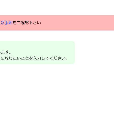
同意事項
をご確認下さい
！
します。
きになりたいことを入力してください。